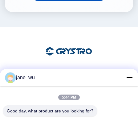
Las redes sociales
jane_wu
5:44 PM
Contacto rápido
Good day, what product are you looking for?
Teléfono
86-0551-63840886
El correo electrónico