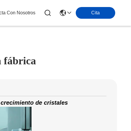
cta Con Nosotros
Cita
 fábrica
 crecimiento de cristales