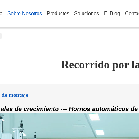
a
Sobre Nosotros
Productos
Soluciones
El Blog
Conta
Recorrido por la
 de montaje
tales de crecimiento --- Hornos automáticos de