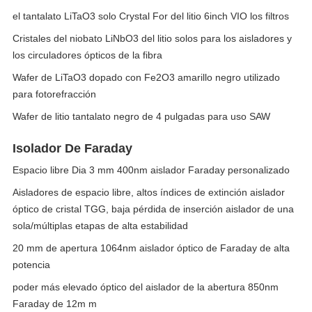
el tantalato LiTaO3 solo Crystal For del litio 6inch VIO los filtros
Cristales del niobato LiNbO3 del litio solos para los aisladores y
los circuladores ópticos de la fibra
Wafer de LiTaO3 dopado con Fe2O3 amarillo negro utilizado
para fotorefracción
Wafer de litio tantalato negro de 4 pulgadas para uso SAW
Isolador De Faraday
Espacio libre Dia 3 mm 400nm aislador Faraday personalizado
Aisladores de espacio libre, altos índices de extinción aislador
óptico de cristal TGG, baja pérdida de inserción aislador de una
sola/múltiplas etapas de alta estabilidad
20 mm de apertura 1064nm aislador óptico de Faraday de alta
potencia
poder más elevado óptico del aislador de la abertura 850nm
Faraday de 12m m