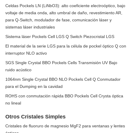
Celdas Pockels LN (LiNbO3): alto coeficiente electroóptico, bajo
voltaje de media onda, alto umbral de daño, revestimiento AR,
para Q-Switch, modulador de fase, comunicación láser y
sistemas láser industriales
Sistema láser Pockels Cell LGS Q Switch Piezocristal LGS
El material de la serie LGS para la célula de pockel óptico Q con
interruptor NLO activo
SGS Single Crystal BBO Pockels Cells Transmisión UV Bajo
ruido acústico
1064nm Single Crystal BBO NLO Pockels Cell Q Conmutador
para el Dumping en la cavidad
ROHS con conmutación rápida BBO Pockels Cell Crysta óptica
no lineal
Otros Cristales Simples
Cristales de fluoruro de magnesio MgF2 para ventanas y lentes