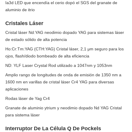
Ia3d LED que encendía el cerio dopó el SGS del granate de
aluminio de itrio
Cristales Láser
Cristal láser Nd:YAG neodimio dopado YAG para sistemas láser
de estado sólido de alta potencia
Ho:Cr:Tm:YAG (CTH:YAG) Cristal láser, 2,1 μm seguro para los
ojos, flash/diodo bombeado de alta eficiencia
ND: YLF Laser Crystal Rod utilizado a 1047nm y 1053nm
Amplio rango de longitudes de onda de emisión de 1350 nm a
1600 nm en varillas de cristal láser Cr4 YAG para diversas
aplicaciones
Rodas láser de Yag Cr4
Granate de aluminio ytrium y neodimio dopado Nd YAG Cristal
para sistema láser
Interruptor De La Célula Q De Pockels