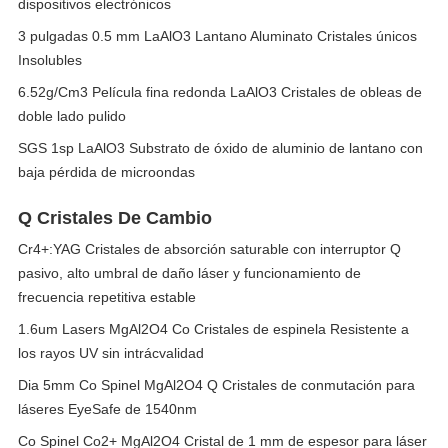
dispositivos electrónicos
3 pulgadas 0.5 mm LaAlO3 Lantano Aluminato Cristales únicos
Insolubles
6.52g/Cm3 Película fina redonda LaAlO3 Cristales de obleas de
doble lado pulido
SGS 1sp LaAlO3 Substrato de óxido de aluminio de lantano con
baja pérdida de microondas
Q Cristales De Cambio
Cr4+:YAG Cristales de absorción saturable con interruptor Q
pasivo, alto umbral de daño láser y funcionamiento de
frecuencia repetitiva estable
1.6um Lasers MgAl2O4 Co Cristales de espinela Resistente a
los rayos UV sin intrácvalidad
Dia 5mm Co Spinel MgAl2O4 Q Cristales de conmutación para
láseres EyeSafe de 1540nm
Co Spinel Co2+ MgAl2O4 Cristal de 1 mm de espesor para láser