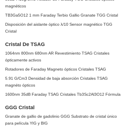
magnéticos
TB3Ga5O12 1 mm Faraday Terbio Gallio Granate TGG Cristal
Disposición del aislante óptico λ/10 Sensor magnético TGG
Cristal
Cristal De TSAG
1064nm 800nm 680nm AR Revestimiento TSAG Cristales
ópticamente activos
Rotadores de Faraday Magneto ópticos Cristales TSAG
5.91 G/Cm3 Densidad de baja absorción Cristales TSAG
magnéto ópticos
1600nm 35dB Faraday TSAG Cristales Tb3Sc2Al3O12 Fórmula
GGG Cristal
Granate de gallio de gadolinio GGG Substrato de cristal único
para película YIG y BIG