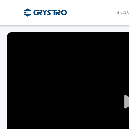
En Cas