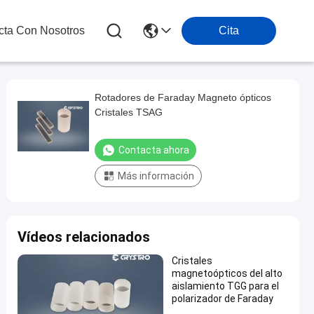
cta Con Nosotros
Cita
Rotadores de Faraday Magneto ópticos
Cristales TSAG
Contacta ahora
Más información
Vídeos relacionados
Cristales
magnetoópticos del alto
aislamiento TGG para el
polarizador de Faraday