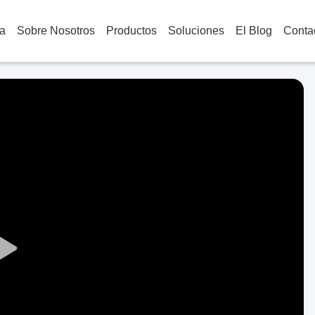
a
Sobre Nosotros
Productos
Soluciones
El Blog
Conta
Play
Video