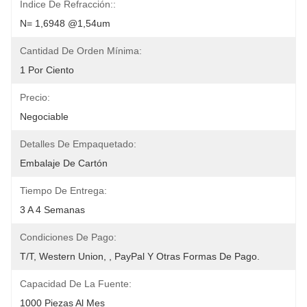
Índice De Refracción::
N= 1,6948 @1,54um
Cantidad De Orden Mínima:
1 Por Ciento
Precio:
Negociable
Detalles De Empaquetado:
Embalaje De Cartón
Tiempo De Entrega:
3 A 4 Semanas
Condiciones De Pago:
T/T, Western Union, , PayPal Y Otras Formas De Pago.
Capacidad De La Fuente:
1000 Piezas Al Mes