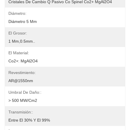
Cristales De Cambio Q Pasivo Co Spinel Co2+ MgAl2O4
Diámetro:
Diámetro 5 Mm
El Grosor:
1 Mm,0.5mm..
El Material:
Co2+: MgAl2O4
Revestimiento:
AR@1550nm
Umbral De Daño::
> 500 MW/cm2
Transmisión::
Entre El 30% Y El 99%