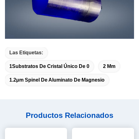
Las Etiquetas:
1Substratos De Cristal Único De 0
2 Μm
1.2μm Spinel De Aluminato De Magnesio
Productos Relacionados