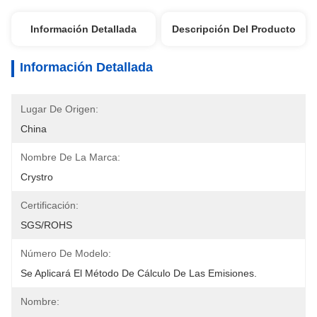
Información Detallada
Descripción Del Producto
Información Detallada
Lugar De Origen:
China
Nombre De La Marca:
Crystro
Certificación:
SGS/ROHS
Número De Modelo:
Se Aplicará El Método De Cálculo De Las Emisiones.
Nombre: