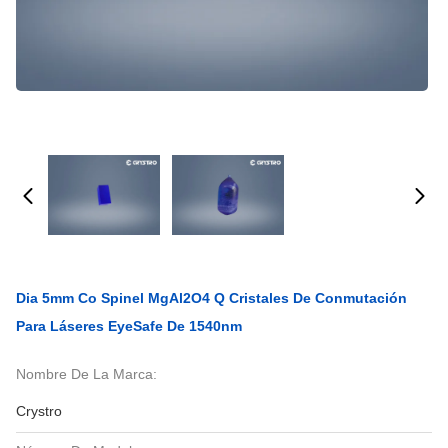
Dia 5mm Co Spinel MgAl2O4 Q Cristales De Conmutación
Para Láseres EyeSafe De 1540nm
Nombre De La Marca:
Crystro