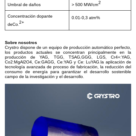
2
Umbral de daños
> 500 MW/cm
Concentración dopante
0.0
1
-0,3 atm%
2+
de
Co.
Sobre nosotros
Crystro dispone de un equipo de producción automático perfecto,
los productos actuales se concentran principalmente en la
producción de YAG, TGG, TSAG,GGG, LGS, Cr4+:YAG,
Co2:MgAl2O4, Ce:GAGG, Ce:YAG y Ce: LuYAG.la aplicación de
tecnología avanzada de proceso de fabricación, la reducción del
consumo de energía para garantizar el desarrollo sostenible
campo de la investigación y el desarrollo.