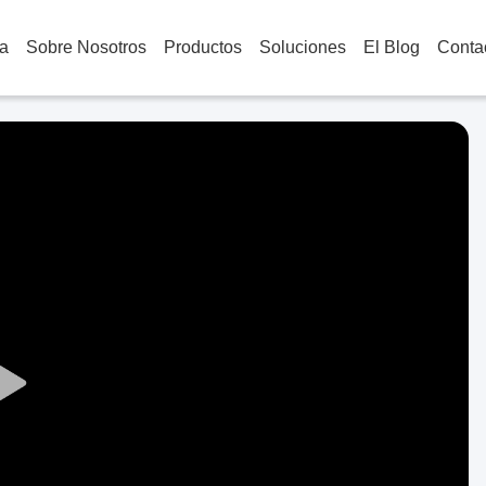
a
Sobre Nosotros
Productos
Soluciones
El Blog
Conta
Play
Video