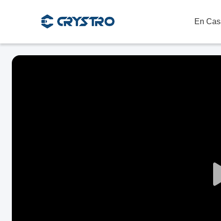
En Cas