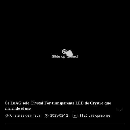
Ce LuAG solo Crystal For transparente LED de Crystro que
enciende el uso
Cristales de chispa
2025-02-12
1126 Las opiniones