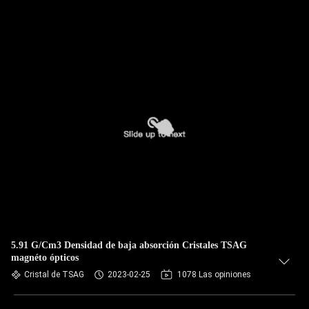
5.91 G/Cm3 Densidad de baja absorción Cristales TSAG
magnéto ópticos
Cristal de TSAG
2023-02-25
1078 Las opiniones