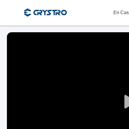
En Cas