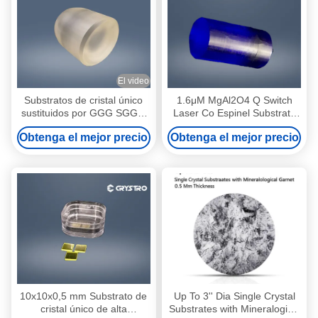
El video
Substratos de cristal único
1.6μM MgAl2O4 Q Switch
sustituidos por GGG SGGG
Laser Co Espinel Substrato
EPI 1SP
de cristal único
Obtenga el mejor precio
Obtenga el mejor precio
10x10x0,5 mm Substrato de
Up To 3'' Dia Single Crystal
cristal único de alta
Substrates with Mineralogical