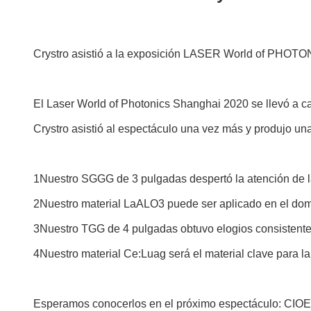
Crystro asistió a la exposición LASER World of PHOT
El Laser World of Photonics Shanghai 2020 se llevó a cab
Crystro asistió al espectáculo una vez más y produjo un
1Nuestro SGGG de 3 pulgadas despertó la atención de la
2Nuestro material LaALO3 puede ser aplicado en el dom
3Nuestro TGG de 4 pulgadas obtuvo elogios consistente
4Nuestro material Ce:Luag será el material clave para la 
Esperamos conocerlos en el próximo espectáculo: CIOE