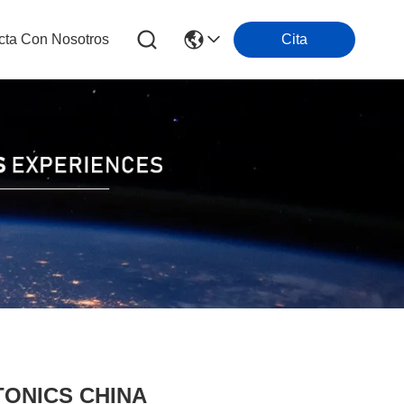
cta Con Nosotros
Cita
HOTONICS CHINA