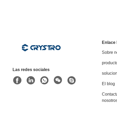
Enlace
Sobre n
product
Las redes sociales
solucio
El blog
Contact
nosotro