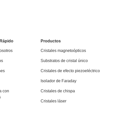
 Rápido
Productos
osotros
Cristales magnetoópticos
os
Substratos de cristal único
nes
Cristales de efecto piezoeléctrico
Isolador de Faraday
a con
Cristales de chispa
s
Cristales láser