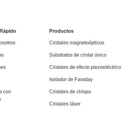
 Rápido
Productos
osotros
Cristales magnetoópticos
os
Substratos de cristal único
nes
Cristales de efecto piezoeléctrico
Isolador de Faraday
a con
Cristales de chispa
s
Cristales láser