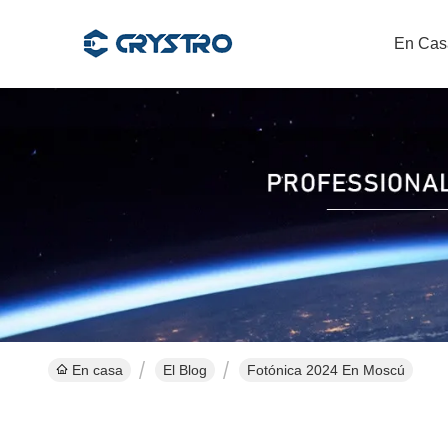
En Cas
En casa
El Blog
Fotónica 2024 En Moscú