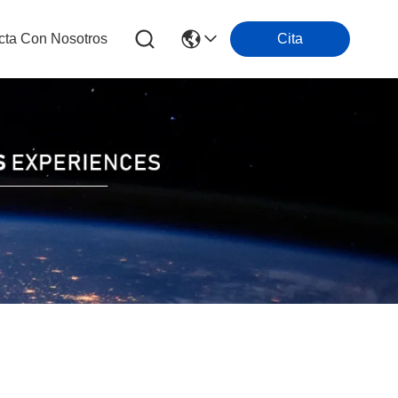
cta Con Nosotros
Cita