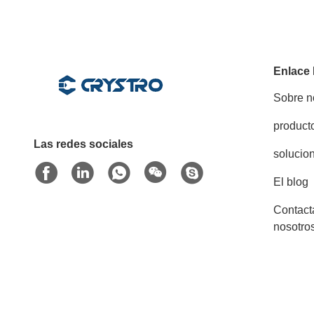
Enlace
Sobre n
product
Las redes sociales
solucio
El blog
Contact
nosotro