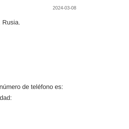
2024-03-08
 Rusia.
úmero de teléfono es:
idad: