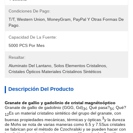
Condiciones De Pago:
T/T, Western Union, MoneyGram, PayPal Y Otras Formas De 
Pago.
Capacidad De La Fuente:
5000 PCS Por Mes
Resaltar:
Aluminato Del Lantano
, 
Solos Elementos Cristalinos
, 
Cristales Ópticos Materiales Cristalinos Sintéticos
Descripción Del Producto
Granate de gallio y gadolinio de cristal magnétoóptico
Granate de gallio de gadolinio (GGG, Gd)
¿ Qué pasa?
¿ Qué?
3
5
Es un material cristalino sintético del grupo del granate, con
12
3
buenas propiedades mecánicas, térmicas y ópticas.
y la dureza
de Mohs se nota de varias maneras como 6.5 y 7.5Sus cristales
se fabrican por el método de Czochralski y se pueden hacer con