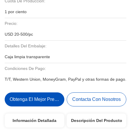
Cuota De Producción:
1 por ciento
Precio:
USD 20-500/pc
Detalles Del Embalaje:
Caja limpia transparente
Condiciones De Pago:
T/T, Western Union, MoneyGram, PayPal y otras formas de pago.
Obtenga El Mejor Precio
Contacta Con Nosotros
Información Detallada
Descripción Del Producto