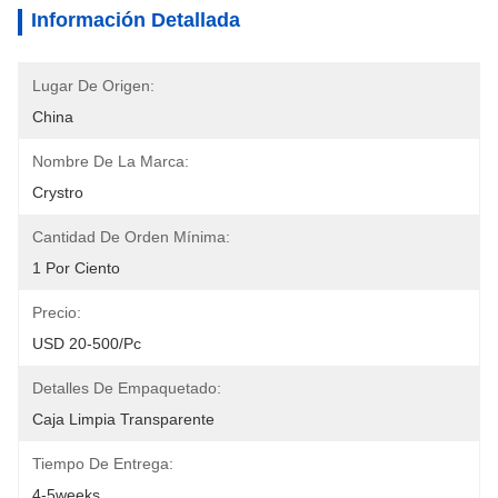
Información Detallada
Lugar De Origen:
China
Nombre De La Marca:
Crystro
Cantidad De Orden Mínima:
1 Por Ciento
Precio:
USD 20-500/pc
Detalles De Empaquetado:
Caja Limpia Transparente
Tiempo De Entrega:
4-5weeks