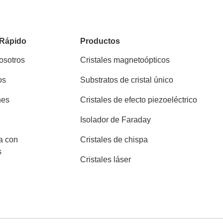
 Rápido
Productos
osotros
Cristales magnetoópticos
os
Substratos de cristal único
nes
Cristales de efecto piezoeléctrico
Isolador de Faraday
a con
Cristales de chispa
s
Cristales láser