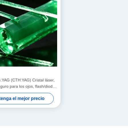
:YAG (CTH:YAG) Cristal láser,
guro para los ojos, flash/diodo
beado de alta eficiencia
enga el mejor precio