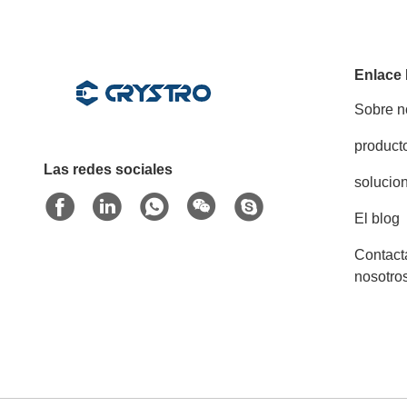
Enlace
Sobre n
product
Las redes sociales
solucio
El blog
Contact
nosotro