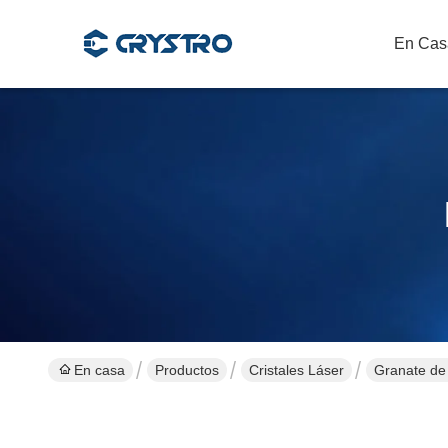
En Cas
En casa
Productos
Cristales Láser
Granate de 