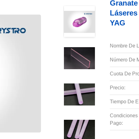
Granate
Láseres
YAG
Nombre De L
Número De M
Cuota De Pro
Precio:
Tiempo De E
Condiciones
Pago: