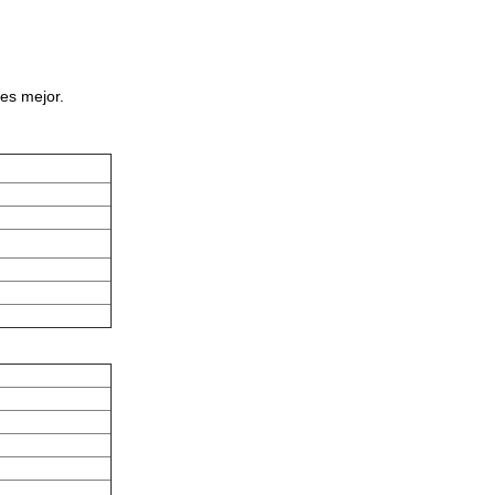
 es mejor.