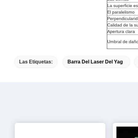
La superficie e
El paralelismo
Perpendiculari
Calidad de la su
Apertura clara
Umbral de dañ
Las Etiquetas:
Barra Del Laser Del Yag