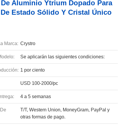
 De Aluminio Ytrium Dopado Para
 De Estado Sólido Y Cristal Único
a Marca:
Crystro
odelo:
Se aplicarán las siguientes condiciones:
ducción:
1 por ciento
USD 100-2000/pc
ntrega:
4 a 5 semanas
 De
T/T, Western Union, MoneyGram, PayPal y
otras formas de pago.