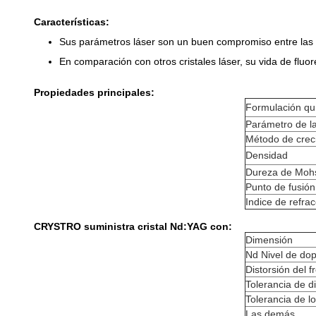
Características:
Sus parámetros láser son un buen compromiso entre las f
En comparación con otros cristales láser, su vida de flu
Propiedades principales:
Formulación qu
Parámetro de la
Método de crec
Densidad
Dureza de Moh
Punto de fusión
Indice de refrac
CRYSTRO suministra cristal Nd:YAG con:
Dimensión
Nd Nivel de do
Distorsión del 
Tolerancia de d
Tolerancia de l
Las demás