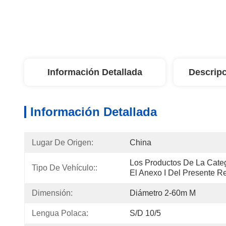
Información Detallada
Descripc
Información Detallada
Lugar De Origen:
China
Los Productos De La Catego
Tipo De Vehículo::
El Anexo I Del Presente R
Dimensión:
Diámetro 2-60m M
Lengua Polaca:
S/D 10/5