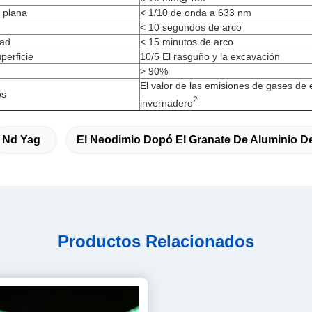
s plana
< 1/10 de onda a 633 nm
< 10 segundos de arco
dad
< 15 minutos de arco
perficie
10/5 El rasguño y la excavación
> 90%
El valor de las emisiones de gases de 
os
2
invernadero
Nd Yag
El Neodimio Dopó El Granate De Aluminio De 
Productos Relacionados