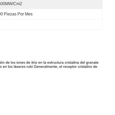
500MW/cm2
0 Piezas Por Mes
de los iones de itrio en la estructura cristalina del granate
o en los láseres rubí.Generalmente, el receptor cristalino de