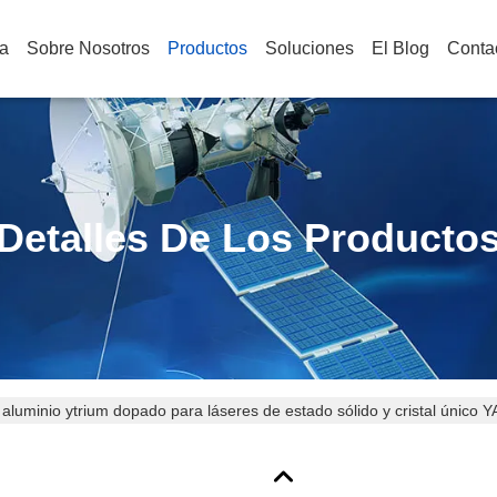
a
Sobre Nosotros
Productos
Soluciones
El Blog
Conta
Detalles De Los Producto
aluminio ytrium dopado para láseres de estado sólido y cristal único 