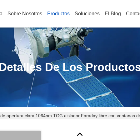
a
Sobre Nosotros
Productos
Soluciones
El Blog
Conta
Detalles De Los Producto
de apertura clara 1064nm TGG aislador Faraday libre con ventanas d