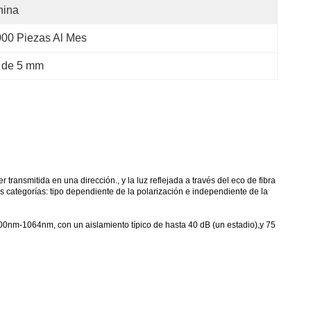
hina
00 Piezas Al Mes
a de 5 mm
transmitida en una dirección., y la luz reflejada a través del eco de fibra
dos categorías: tipo dependiente de la polarización e independiente de la
400nm-1064nm, con un aislamiento típico de hasta 40 dB (un estadio),y 75