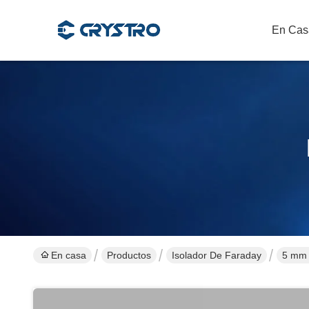
En Cas
En casa
Productos
Isolador De Faraday
5 mm 