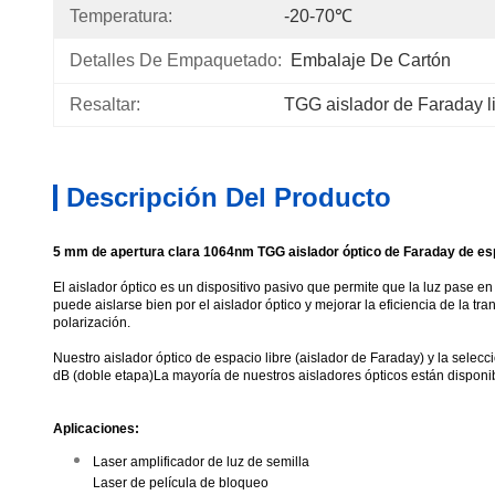
Temperatura:
-20-70℃
Detalles De Empaquetado:
Embalaje De Cartón
Resaltar:
TGG aislador de Faraday l
Descripción Del Producto
5 mm de apertura clara 1064nm TGG aislador óptico de Faraday de esp
El aislador óptico es un dispositivo pasivo que permite que la luz pase en 
puede aislarse bien por el aislador óptico y mejorar la eficiencia de la t
polarización.
Nuestro aislador óptico de espacio libre (aislador de Faraday) y la sel
dB (doble etapa)La mayoría de nuestros aisladores ópticos están disponi
Aplicaciones:
Laser amplificador de luz de semilla
Laser de película de bloqueo