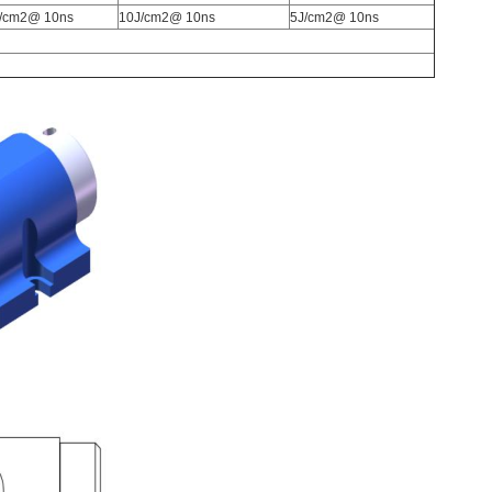
J/cm2@ 10ns
10J/cm2@ 10ns
5J/cm2@ 10ns