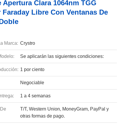
 Apertura Clara 1064nm TGG
r Faraday Libre Con Ventanas De
Doble
a Marca:
Crystro
odelo:
Se aplicarán las siguientes condiciones:
ducción:
1 por ciento
Negociable
ntrega:
1 a 4 semanas
 De
T/T, Western Union, MoneyGram, PayPal y
otras formas de pago.