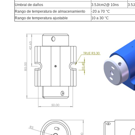
Umbral de daños
3.5J/cm2@ 10ns
3.5
Rango de temperatura de almacenamiento
-20 a 70 °C
Rango de temperatura ajustable
10 a 30 °C