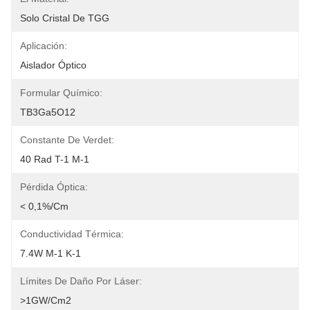
Solo Cristal De TGG
Aplicación:
Aislador Óptico
Formular Químico:
TB3Ga5O12
Constante De Verdet:
40 Rad T-1 M-1
Pérdida Óptica:
< 0,1%/cm
Conductividad Térmica:
7.4W M-1 K-1
Límites De Daño Por Láser:
>1GW/cm2