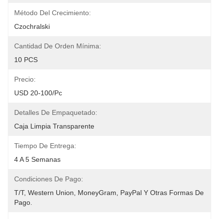
Método Del Crecimiento:
Czochralski
Cantidad De Orden Mínima:
10 PCS
Precio:
USD 20-100/pc
Detalles De Empaquetado:
Caja Limpia Transparente
Tiempo De Entrega:
4 A 5 Semanas
Condiciones De Pago:
T/T, Western Union, MoneyGram, PayPal Y Otras Formas De 
Pago.