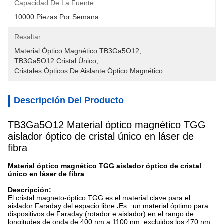
Capacidad De La Fuente:
10000 Piezas Por Semana
Resaltar:
Material Óptico Magnético TB3Ga5O12
, 
TB3Ga5O12 Cristal Único
, 
Cristales Ópticos De Aislante Óptico Magnético
Descripción Del Producto
TB3Ga5O12 Material óptico magnético TGG
aislador óptico de cristal único en láser de
fibra
Material óptico magnético TGG aislador óptico de cristal
único en láser de fibra
Descripción:
El cristal magneto-óptico TGG es el material clave para el
aislador Faraday del espacio libre.
.
Es...
un material óptimo para
dispositivos de Faraday (rotador e aislador) en el rango de
longitudes de onda de 400 nm a 1100 nm, excluidos los 470 nm