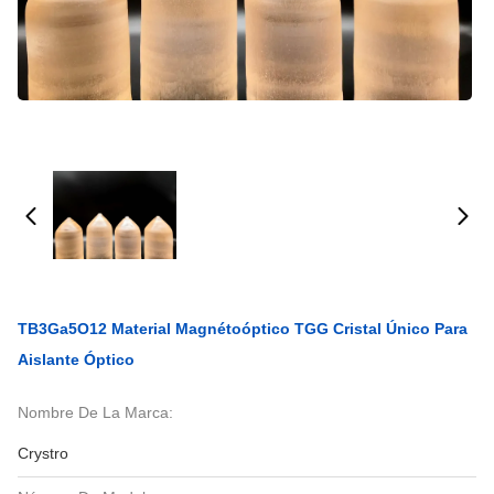
TB3Ga5O12 Material Magnétoóptico TGG Cristal Único Para
Aislante Óptico
Nombre De La Marca:
Crystro