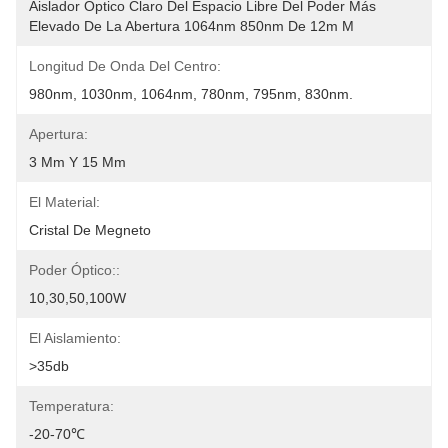
Aislador Óptico Claro Del Espacio Libre Del Poder Más 
Elevado De La Abertura 1064nm 850nm De 12m M
Longitud De Onda Del Centro:
980nm, 1030nm, 1064nm, 780nm, 795nm, 830nm.
Apertura:
3 Mm Y 15 Mm
El Material:
Cristal De Megneto
Poder Óptico::
10,30,50,100W
El Aislamiento:
>35db
Temperatura:
-20-70℃