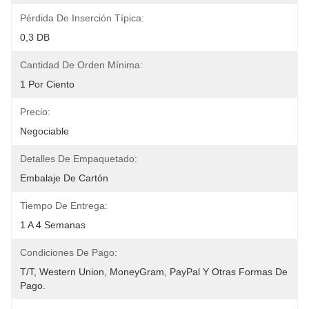
Pérdida De Inserción Típica:
0,3 DB
Cantidad De Orden Mínima:
1 Por Ciento
Precio:
Negociable
Detalles De Empaquetado:
Embalaje De Cartón
Tiempo De Entrega:
1 A 4 Semanas
Condiciones De Pago:
T/T, Western Union, MoneyGram, PayPal Y Otras Formas De 
Pago.