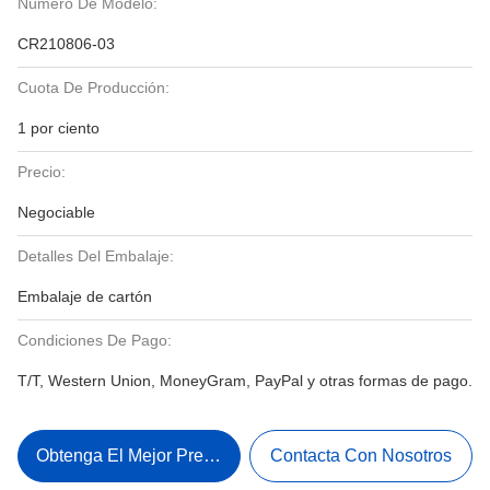
Número De Modelo:
CR210806-03
Cuota De Producción:
1 por ciento
Precio:
Negociable
Detalles Del Embalaje:
Embalaje de cartón
Condiciones De Pago:
T/T, Western Union, MoneyGram, PayPal y otras formas de pago.
Obtenga El Mejor Precio
Contacta Con Nosotros