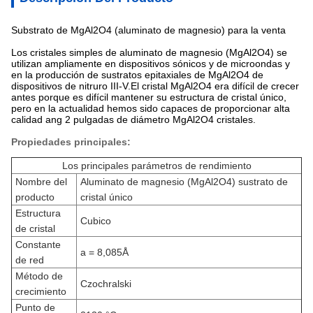
Substrato de MgAl2O4 (aluminato de magnesio) para la venta
Los cristales simples de aluminato de magnesio (MgAl2O4) se
utilizan ampliamente en dispositivos sónicos y de microondas y
en la producción de sustratos epitaxiales de MgAl2O4 de
dispositivos de nitruro III-V.El cristal MgAl2O4 era difícil de crecer
antes porque es difícil mantener su estructura de cristal único,
pero en la actualidad hemos sido capaces de proporcionar alta
calidad ang 2 pulgadas de diámetro MgAl2O4 cristales.
Propiedades principales:
Los principales parámetros de rendimiento
Nombre del
Aluminato de magnesio (MgAl2O4) sustrato de
producto
cristal único
Estructura
Cubico
de cristal
Constante
a = 8,085Å
de red
Método de
Czochralski
crecimiento
Punto de