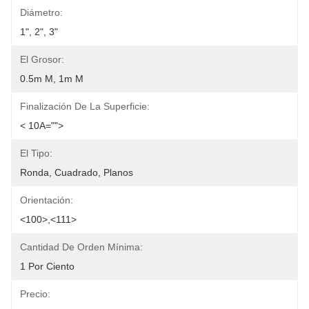
Diámetro:
1", 2", 3"
El Grosor:
0.5m M, 1m M
Finalización De La Superficie:
< 10A="">
El Tipo:
Ronda, Cuadrado, Planos
Orientación:
<100>,<111>
Cantidad De Orden Mínima:
1 Por Ciento
Precio: