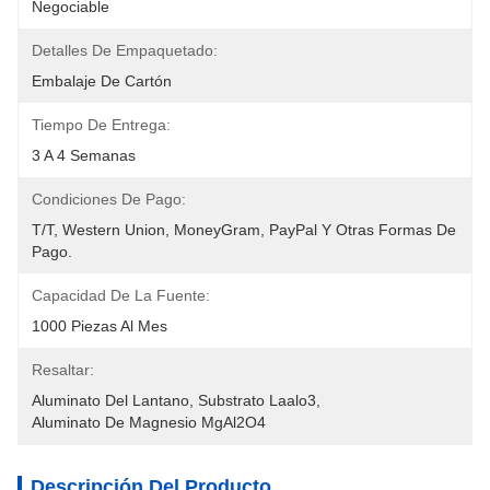
Negociable
Detalles De Empaquetado:
Embalaje De Cartón
Tiempo De Entrega:
3 A 4 Semanas
Condiciones De Pago:
T/T, Western Union, MoneyGram, PayPal Y Otras Formas De 
Pago.
Capacidad De La Fuente:
1000 Piezas Al Mes
Resaltar:
Aluminato Del Lantano
, 
Substrato Laalo3
, 
Aluminato De Magnesio MgAl2O4
Descripción Del Producto