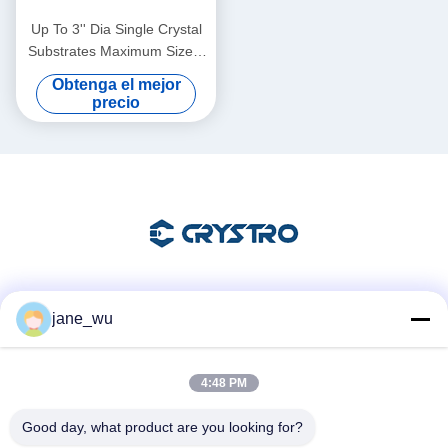
Up To 3'' Dia Single Crystal
Substrates Maximum Size 4
Inch Diameter Thickness 0.5
Obtenga el mejor
Mm
precio
Las redes sociales
jane_wu
4:48 PM
Contacto rápido
Good day, what product are you looking for?
Teléfono