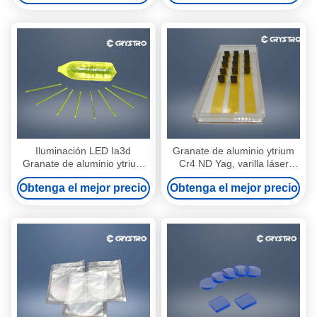
Iluminación LED Ia3d
Granate de aluminio ytrium
Granate de aluminio ytrium
Cr4 ND Yag, varilla láser
cerio dopado
dopada con cromo
Obtenga el mejor precio
Obtenga el mejor precio