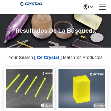
Resultados De La Búsqueda
Your Search
[ Ce Crystal ]
Match 37 Productos
El video
El video